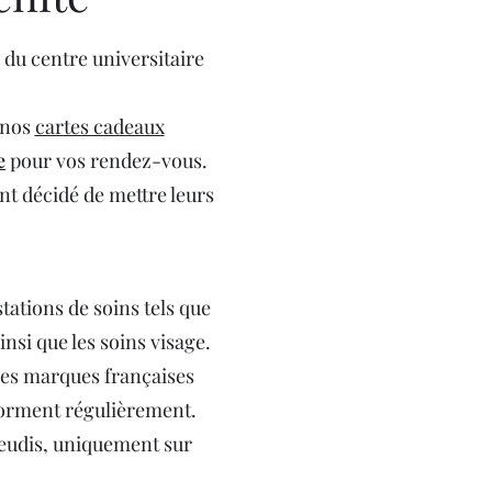
 du centre universitaire
e nos
cartes cadeaux
e
pour vos rendez-vous.
nt décidé de mettre leurs
ations de soins tels que
insi que les soins visage.
des marques françaises
forment régulièrement.
t jeudis, uniquement sur