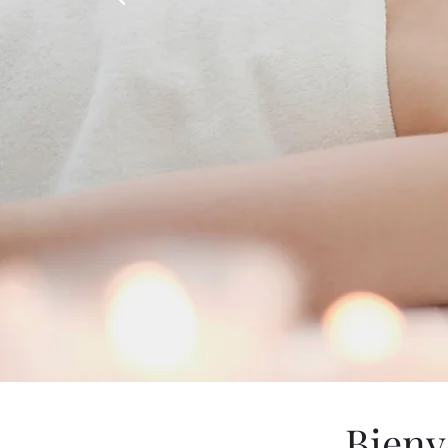
Découvrir
Bienv