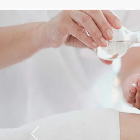
Soins
corps