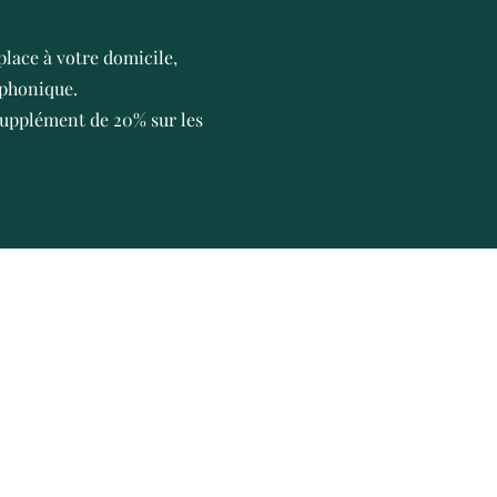
place à votre domicile,
phonique.
upplément de 20% sur les