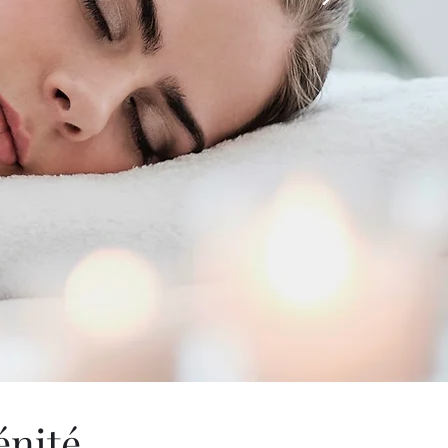
énité