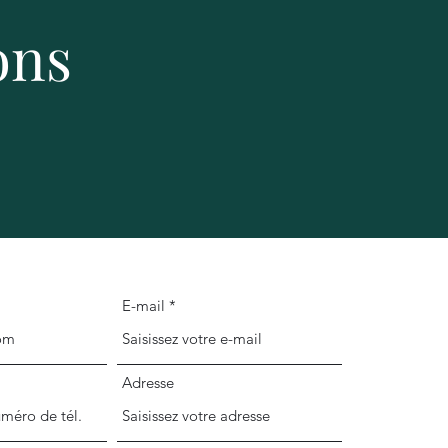
ons
z-vous !
E-mail
Adresse