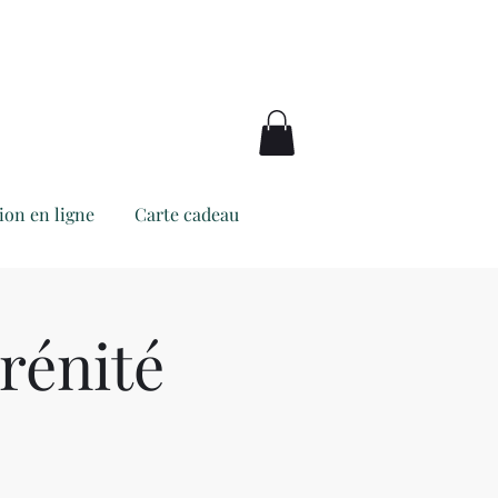
ion en ligne
Carte cadeau
rénité