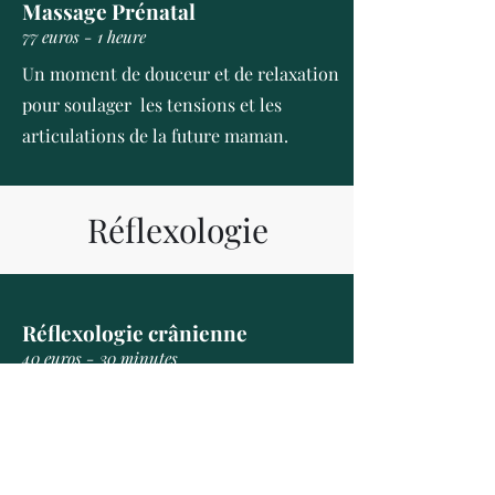
Massage Prénatal
77 euros - 1 heure
Un moment de douceur et de relaxation
pour soulager les tensions et les
articulations de la future maman.
Réflexologie
Réflexologie crânienne
40 euros - 30 minutes
Stimulation des zones réflexes du
visage et du crâne. Relâche toutes les
tensions du corps, détoxifie