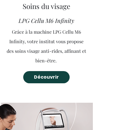
Soins du visage
LPG Cellu M6 Infinity
Grâce à la machine LPG Cellu M6
Infinity, votre institut vous propose
des soins visage anti-rides, affinant et
bien-être.
Découvrir