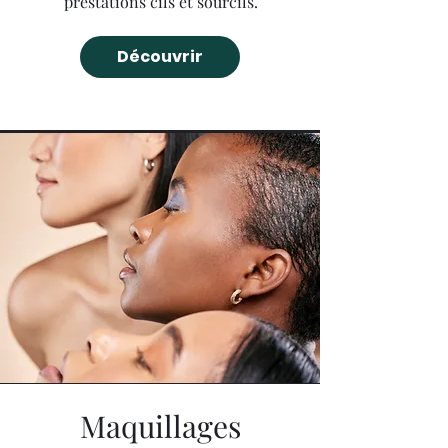
prestations cils et sourcils.
Découvrir
Maquillages